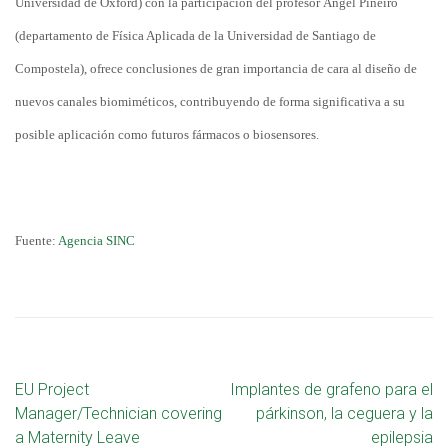
Universidad de Oxford) con la participación del profesor Ángel Piñeiro
(departamento de Física Aplicada de la Universidad de Santiago de
Compostela), ofrece conclusiones de gran importancia de cara al diseño de
nuevos canales biomiméticos, contribuyendo de forma significativa a su
posible aplicación como futuros fármacos o biosensores.
Fuente:
Agencia SINC
EU Project
Implantes de grafeno para el
Manager/Technician covering
párkinson, la ceguera y la
a Maternity Leave
epilepsia