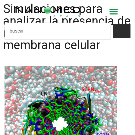
Simulaciones para
analizar la presencia de
nanotubos en la
membrana celular