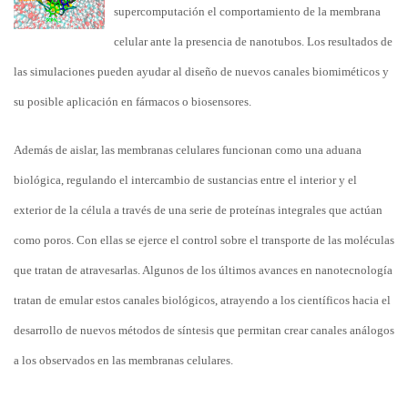
supercomputación el comportamiento de la membrana
celular ante la presencia de nanotubos. Los resultados de
las simulaciones pueden ayudar al diseño de nuevos canales biomiméticos y
su posible aplicación en fármacos o biosensores.
Además de aislar, las membranas celulares funcionan como una aduana
biológica, regulando el intercambio de sustancias entre el interior y el
exterior de la célula a través de una serie de proteínas integrales que actúan
como poros. Con ellas se ejerce el control sobre el transporte de las moléculas
que tratan de atravesarlas. Algunos de los últimos avances en nanotecnología
tratan de emular estos canales biológicos, atrayendo a los científicos hacia el
desarrollo de nuevos métodos de síntesis que permitan crear canales análogos
a los observados en las membranas celulares.