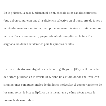
En la práctica, la base fundamental de muchos de estos canales sintéticos
(que deben contar con una alta eficiencia selectiva en el transporte de iones y
moléculas) son los nanotubos, pero por el momento tanto su diseño como su
fabricación son aún un reto, ya que además de cumplir con la función
asignada, no deben ser dañinos para las propias células.
En este contexto, investigadores del centro gallego CiQUS y la Universidad
de Oxford publican en la revista ACS Nano un estudio donde analizan, con
simulaciones computacionales de dinámica molecular, el comportamiento de
los nanoporos, la bicapa lipídica de la membrana y cómo afecta a esta la
presencia de nanotubos.