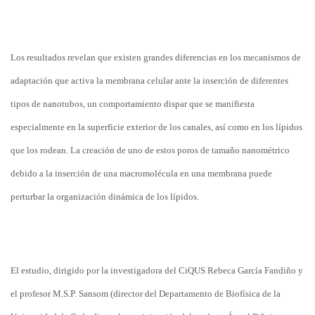
Los resultados revelan que existen grandes diferencias en los mec
anismos de
adaptación que activa la membrana celular ante la inserción de diferentes
tipos de nanotubos, un comportamiento dispar que se manifiesta
especialmente en la superficie exterior de los canales, así como en los lípidos
que los rodean. La creación de uno de estos poros de tamaño nanométrico
debido a la inserción de una macromolécula en una membrana puede
perturbar la organización dinámica de los lípidos.
El estudio, dirigido por la investigadora del CiQUS Rebeca García Fandiño y
el profesor M.S.P. Sansom (director del Departamento de Biofísica de la