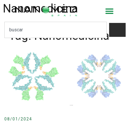
Nanomedicina
Tag:
Nanomedicina
08/01/2024