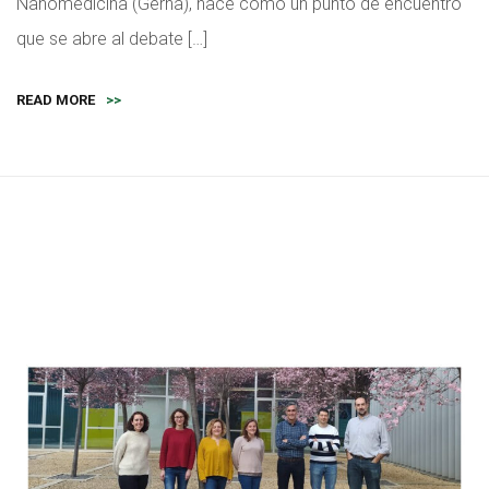
Nanomedicina (Gerna), nace como un punto de encuentro
que se abre al debate […]
READ MORE
>>